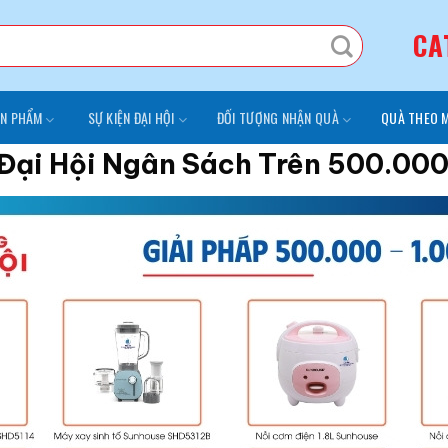
CA
N PHẨM
SỰ KIỆN ĐẠI HỘI
ĐỐI TƯỢNG NHẬN QUÀ
QUÀ THEO 
Đại Hội Ngân Sách Trên 500.0