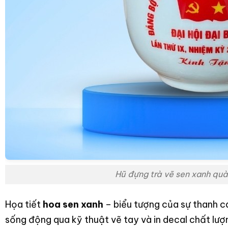
Hũ đựng trà vẽ sen xanh quà
Họa tiết
hoa sen xanh
– biểu tượng của sự thanh c
sống động qua kỹ thuật vẽ tay và in decal chất lư