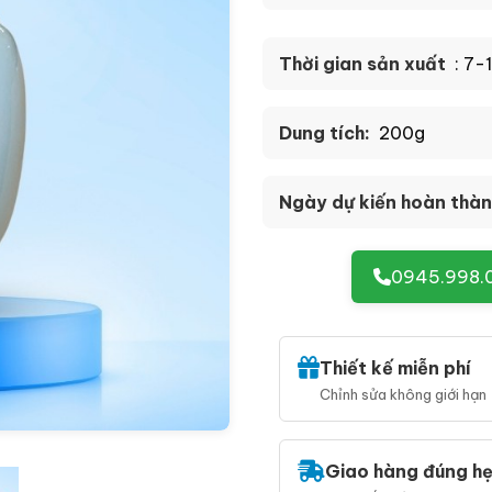
Thời gian sản xuất
: 7-
Dung tích:
200g
Ngày dự kiến hoàn thàn
0945.998.
Thiết kế miễn phí
Chỉnh sửa không giới hạn
Giao hàng đúng h