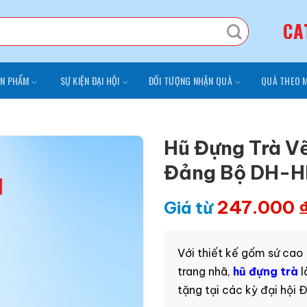
CA
N PHẨM
SỰ KIỆN ĐẠI HỘI
ĐỐI TƯỢNG NHẬN QUÀ
QUÀ THEO 
Hũ Đựng Trà V
Đảng Bộ DH-
247.000
Giá từ
Với thiết kế gốm sứ cao
trang nhã,
hũ đựng trà
l
tặng tại các kỳ đại hội Đ