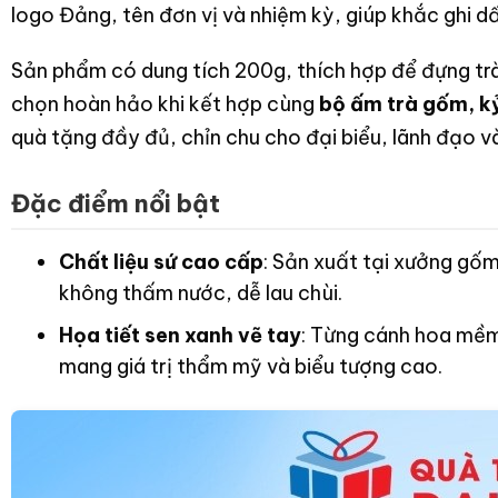
logo Đảng, tên đơn vị và nhiệm kỳ, giúp khắc ghi dấ
Sản phẩm có dung tích 200g, thích hợp để đựng trà
chọn hoàn hảo khi kết hợp cùng
bộ ấm trà gốm, k
quà tặng đầy đủ, chỉn chu cho đại biểu, lãnh đạo v
Đặc điểm nổi bật
Chất liệu sứ cao cấp
: Sản xuất tại xưởng gố
không thấm nước, dễ lau chùi.
Họa tiết sen xanh vẽ tay
: Từng cánh hoa mềm
mang giá trị thẩm mỹ và biểu tượng cao.