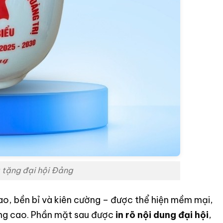
 tặng đại hội Đảng
ao, bền bỉ và kiên cường – được thể hiện mềm mại,
ợng cao. Phần mặt sau được
in rõ nội dung đại hội
,