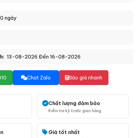
10 ngày
h:
13-08-2026 Đến 16-08-2026
010
Chat Zalo
Báo giá nhanh
Chất lượng đảm bảo
Kiểm tra kỹ trước giao hàng
ẹn
Giá tốt nhất