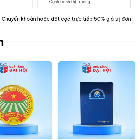
Cạnh tranh thị trường
:
Chuyển khoản hoặc đặt cọc trực tiếp 50% giá trị đơn
m