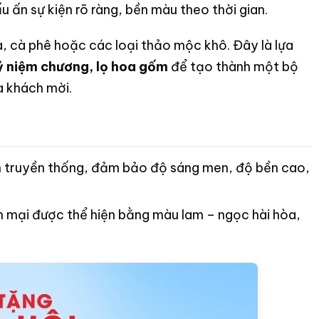
u ấn sự kiện rõ ràng, bền màu theo thời gian.
, cà phê hoặc các loại thảo mộc khô. Đây là lựa
ỷ niệm chương, lọ hoa gốm
để tạo thành một bộ
à khách mời.
m truyền thống, đảm bảo độ sáng men, độ bền cao,
 mại được thể hiện bằng màu lam – ngọc hài hòa,