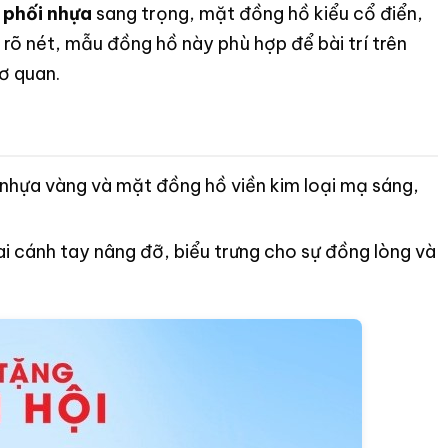
 phối nhựa
sang trọng, mặt đồng hồ kiểu cổ điển,
 rõ nét, mẫu đồng hồ này phù hợp để bài trí trên
ơ quan.
t nhựa vàng và mặt đồng hồ viền kim loại mạ sáng,
hai cánh tay nâng đỡ, biểu trưng cho sự đồng lòng và