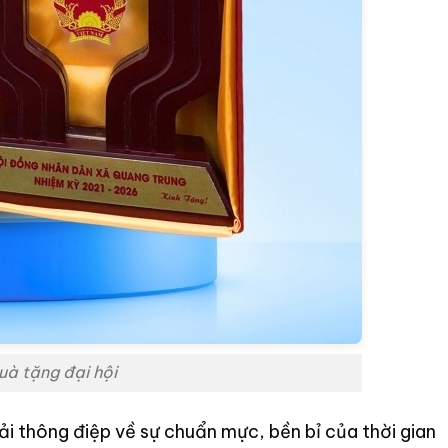
à tặng đại hội
ải thông điệp về sự chuẩn mực, bền bỉ của thời gian