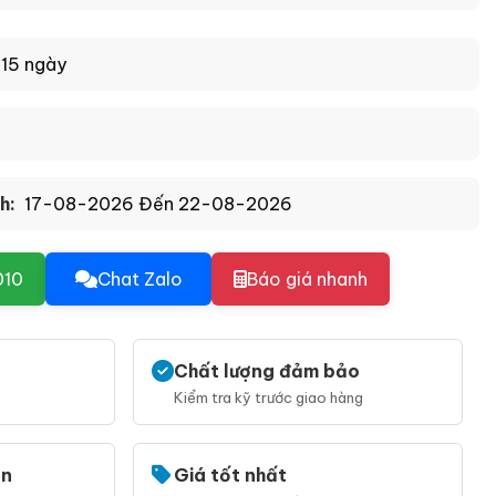
-15 ngày
h:
17-08-2026 Đến 22-08-2026
010
Chat Zalo
Báo giá nhanh
Chất lượng đảm bảo
Kiểm tra kỹ trước giao hàng
ẹn
Giá tốt nhất