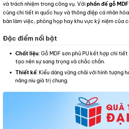
và trách nhiệm trong công vụ. Với
phần đế gỗ MDF
cùng chi tiết in quốc huy và thông điệp cá nhân hóa
bàn làm việc, phòng họp hay khu vực kỷ niệm của c
Đặc điểm nổi bật
Chất liệu
: Gỗ MDF sơn phủ PU kết hợp chi tiế
tạo nên sự sang trọng và chắc chắn.
Thiết kế
: Kiểu dáng vững chãi với hình tượng 
nâng niu giá trị chung.