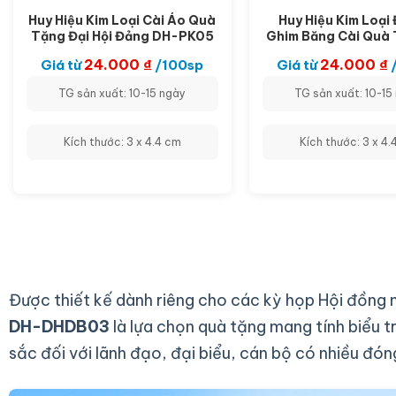
Huy Hiệu Kim Loại Cài Áo Quà
Huy Hiệu Kim Loại
Tặng Đại Hội Đảng DH-PK05
Ghim Băng Cài Quà 
Hội Công Đoàn D
24.000
₫
24.000
₫
Giá từ
/100sp
Giá từ
TG sản xuất: 10-15 ngày
TG sản xuất: 10-15
Kích thước: 3 x 4.4 cm
Kích thước: 3 x 4.
Được thiết kế dành riêng cho các kỳ họp Hội đồng 
DH-DHDB03
là lựa chọn quà tặng mang tính biểu tr
sắc đối với lãnh đạo, đại biểu, cán bộ có nhiều đón