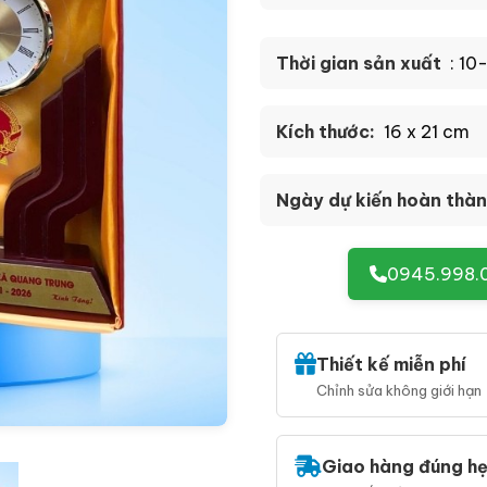
Thời gian sản xuất
: 10
Kích thước:
16 x 21 cm
Ngày dự kiến hoàn thàn
0945.998.
Thiết kế miễn phí
Chỉnh sửa không giới hạn
Giao hàng đúng h