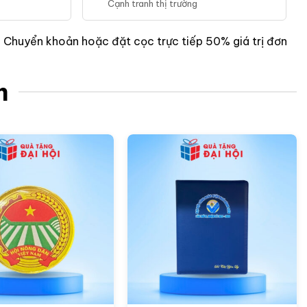
Cạnh tranh thị trường
:
Chuyển khoản hoặc đặt cọc trực tiếp 50% giá trị đơn
m