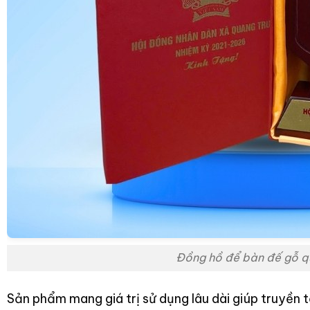
Đồng hồ để bàn đế gỗ qu
Sản phẩm mang giá trị sử dụng lâu dài giúp truyền t