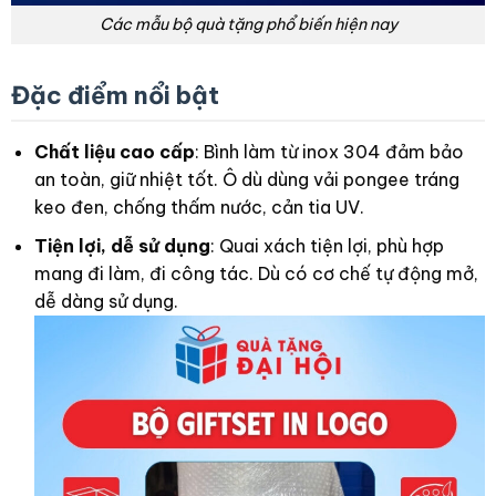
Các mẫu bộ quà tặng phổ biến hiện nay
Đặc điểm nổi bật
Chất liệu cao cấp
: Bình làm từ inox 304 đảm bảo
an toàn, giữ nhiệt tốt. Ô dù dùng vải pongee tráng
keo đen, chống thấm nước, cản tia UV.
Tiện lợi, dễ sử dụng
: Quai xách tiện lợi, phù hợp
mang đi làm, đi công tác. Dù có cơ chế tự động mở,
dễ dàng sử dụng.