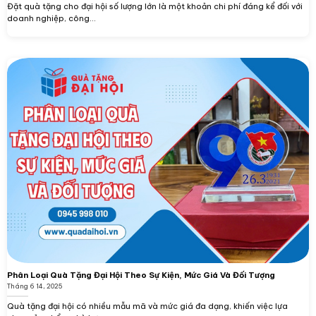
Đặt quà tặng cho đại hội số lượng lớn là một khoản chi phí đáng kể đối với
doanh nghiệp, công...
Phân Loại Quà Tặng Đại Hội Theo Sự Kiện, Mức Giá Và Đối Tượng
Tháng 6 14, 2025
Quà tặng đại hội có nhiều mẫu mã và mức giá đa dạng, khiến việc lựa