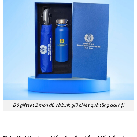
Bộ giftset 2 món dù và bình giữ nhiệt quà tặng đại hội