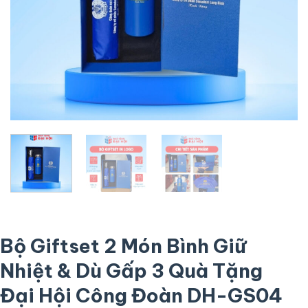
Bộ Giftset 2 Món Bình Giữ
Nhiệt & Dù Gấp 3 Quà Tặng
Đại Hội Công Đoàn DH-GS04