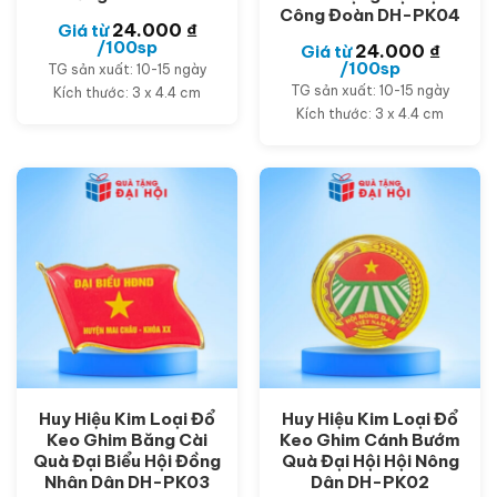
Công Đoàn DH-PK04
24.000
₫
Giá từ
/100sp
24.000
₫
Giá từ
/100sp
TG sản xuất: 10-15 ngày
TG sản xuất: 10-15 ngày
Kích thước: 3 x 4.4 cm
Kích thước: 3 x 4.4 cm
Huy Hiệu Kim Loại Đổ
Huy Hiệu Kim Loại Đổ
Keo Ghim Băng Cài
Keo Ghim Cánh Bướm
Quà Đại Biểu Hội Đồng
Quà Đại Hội Hội Nông
Nhân Dân DH-PK03
Dân DH-PK02