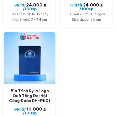
24.000
₫
24.000
₫
Giá từ
Giá từ
/100sp
/100sp
TG sản xuất: 10-15 ngày
TG sản xuất: 10-15 ngày
Kích thước: 3 x 4.4 cm
Kích thước: 2.5 cm
Bìa Trình Ký In Logo
Quà Tặng Đại Hội
Công Đoàn DH-PK01
111.000
₫
Giá từ
/100sp