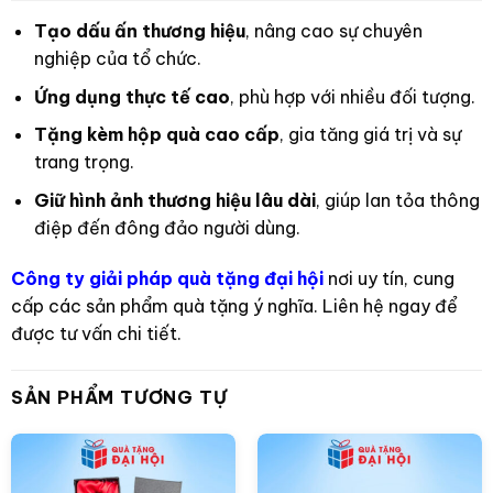
Tạo dấu ấn thương hiệu
, nâng cao sự chuyên
nghiệp của tổ chức.
Ứng dụng thực tế cao
, phù hợp với nhiều đối tượng.
Tặng kèm hộp quà cao cấp
, gia tăng giá trị và sự
trang trọng.
Giữ hình ảnh thương hiệu lâu dài
, giúp lan tỏa thông
điệp đến đông đảo người dùng.
Công ty giải pháp quà tặng đại hội
nơi uy tín, cung
cấp các sản phẩm quà tặng ý nghĩa. Liên hệ ngay để
được tư vấn chi tiết.
SẢN PHẨM TƯƠNG TỰ