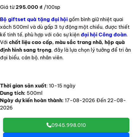
Giá từ
295.000
₫
/100sp
Bộ giftset quà tặng đại hội
gồm bình giữ nhiệt quai
xách 500ml và dù gấp 3 tự động một chiều, được thiết
kế tinh tế, phù hợp với các sự kiện
đại hội
Công đoàn
.
Với
chất liệu cao cấp, màu sắc trang nhã, hộp quà
định hình sang trọng
, đây là lựa chọn lý tưởng để tri ân
đại biểu, cán bộ, nhân viên.
Thời gian sản xuất
: 10-15 ngày
Dung tích:
500ml
Ngày dự kiến hoàn thành:
17-08-2026 Đến 22-08-
2026
0945.998.010