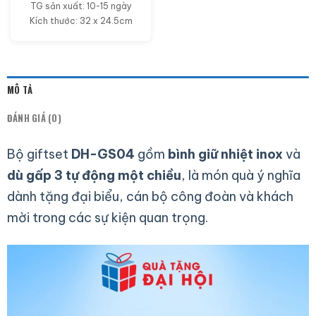
TG sản xuất: 10-15 ngày
Kích thước: 32 x 24.5cm
MÔ TẢ
ĐÁNH GIÁ (0)
Bộ giftset
DH-GS04
gồm
bình giữ nhiệt inox
và
dù gấp 3 tự động một chiều
, là món quà ý nghĩa
dành tặng đại biểu, cán bộ công đoàn và khách
mời trong các sự kiện quan trọng.