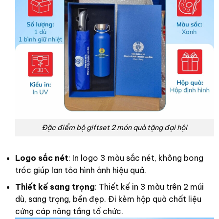
Đặc điểm bộ giftset 2 món quà tặng đại hội
Logo sắc nét
: In logo 3 màu sắc nét, không bong
tróc giúp lan tỏa hình ảnh hiệu quả.
Thiết kế sang trọng
: Thiết kế in 3 màu trên 2 múi
dù, sang trọng, bền đẹp. Đi kèm hộp quà chất liệu
cứng cáp nâng tầng tổ chức.