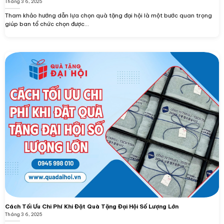
Tháng 3 6, 2025
Tham khảo hướng dẫn lựa chọn quà tặng đại hội là một bước quan trọng
giúp ban tổ chức chọn được...
Cách Tối Ưu Chi Phí Khi Đặt Quà Tặng Đại Hội Số Lượng Lớn
Tháng 3 6, 2025